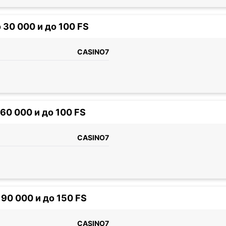
 30 000 и до 100 FS
CASINO7
60 000 и до 100 FS
CASINO7
90 000 и до 150 FS
CASINO7