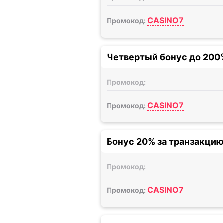
CASINO7
Промокод:
Четвертый бонус до 200%
Промокод:
CASINO7
Промокод:
Бонус 20% за транзакцию
Промокод:
CASINO7
Промокод: