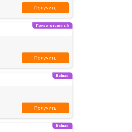
Получить
Приветственный
Получить
Reload
Получить
Reload