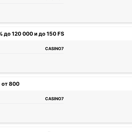
 до 120 000 и до 150 FS
CASINO7
 от 800
CASINO7